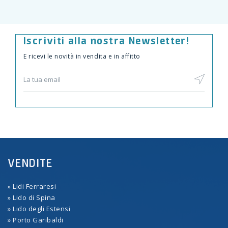
Iscriviti alla nostra Newsletter!
E ricevi le novità in vendita e in affitto
VENDITE
» Lidi Ferraresi
» Lido di Spina
» Lido degli Estensi
» Porto Garibaldi