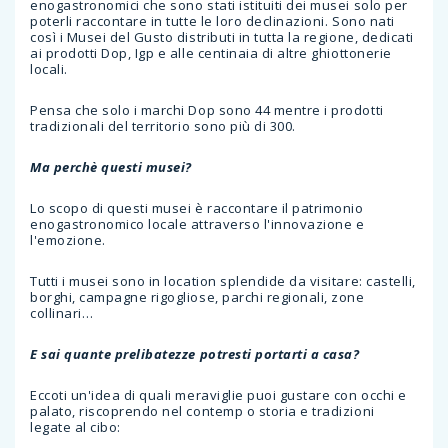
enogastronomici che sono stati istituiti dei musei solo per
poterli raccontare in tutte le loro declinazioni. Sono nati
così i Musei del Gusto distributi in tutta la regione, dedicati
ai prodotti Dop, Igp e alle centinaia di altre ghiottonerie
locali.
Pensa che solo i marchi Dop sono 44 mentre i prodotti
tradizionali del territorio sono più di 300.
Ma perchè questi musei?
Lo scopo di questi musei è raccontare il patrimonio
enogastronomico locale attraverso l'innovazione e
l'emozione.
Tutti i musei sono in location splendide da visitare: castelli,
borghi, campagne rigogliose, parchi regionali, zone
collinari…
E sai quante prelibatezze potresti portarti a casa?
Eccoti un'idea di quali meraviglie puoi gustare con occhi e
palato, riscoprendo nel contemp o storia e tradizioni
legate al cibo: