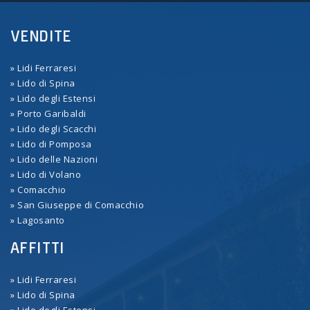
VENDITE
» Lidi Ferraresi
» Lido di Spina
» Lido degli Estensi
» Porto Garibaldi
» Lido degli Scacchi
» Lido di Pomposa
» Lido delle Nazioni
» Lido di Volano
» Comacchio
» San Giuseppe di Comacchio
» Lagosanto
AFFITTI
» Lidi Ferraresi
» Lido di Spina
» Lido degli Estensi