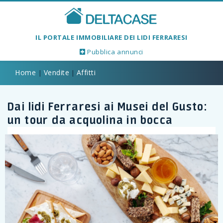
IL PORTALE IMMOBILIARE DEI LIDI FERRARESI
Pubblica annunci
Home
Vendite
Affitti
|
|
Dai lidi Ferraresi ai Musei del Gusto:
1/1
un tour da acquolina in bocca