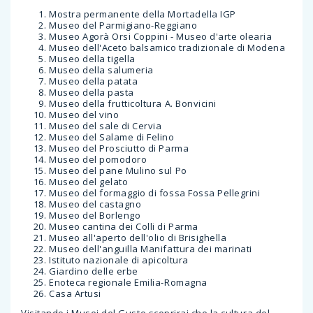
Mostra permanente della Mortadella IGP
Museo del Parmigiano-Reggiano
Museo Agorà Orsi Coppini - Museo d'arte olearia
Museo dell'Aceto balsamico tradizionale di Modena
Museo della tigella
Museo della salumeria
Museo della patata
Museo della pasta
Museo della frutticoltura A. Bonvicini
Museo del vino
Museo del sale di Cervia
Museo del Salame di Felino
Museo del Prosciutto di Parma
Museo del pomodoro
Museo del pane Mulino sul Po
Museo del gelato
Museo del formaggio di fossa Fossa Pellegrini
Museo del castagno
Museo del Borlengo
Museo cantina dei Colli di Parma
Museo all'aperto dell'olio di Brisighella
Museo dell'anguilla Manifattura dei marinati
Istituto nazionale di apicoltura
Giardino delle erbe
Enoteca regionale Emilia-Romagna
Casa Artusi