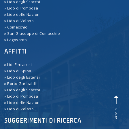
» Lido degli Scacchi
» Lido di Pomposa
» Lido delle Nazioni
» Lido di Volano
» Comacchio
» San Giuseppe di Comacchio
» Lagosanto
AFFITTI
» Lidi Ferraresi
» Lido di Spina
» Lido degli Estensi
» Porto Garibaldi
» Lido degli Scacchi
» Lido di Pomposa
» Lido delle Nazioni
Torna su
» Lido di Volano
SUGGERIMENTI DI RICERCA