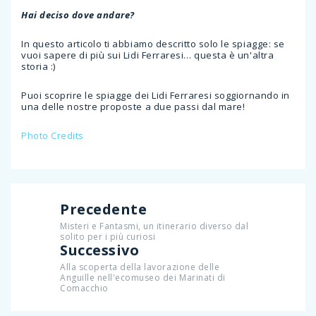
Hai deciso dove andare?
In questo articolo ti abbiamo descritto solo le spiagge: se
vuoi sapere di più sui Lidi Ferraresi… questa è un'altra
storia :)
Puoi scoprire le spiagge dei Lidi Ferraresi soggiornando in
una delle nostre proposte a due passi dal mare!
Photo Credits
Precedente
Misteri e Fantasmi, un itinerario diverso dal
solito per i più curiosi
Successivo
Alla scoperta della lavorazione delle
Anguille nell'ecomuseo dei Marinati di
Comacchio