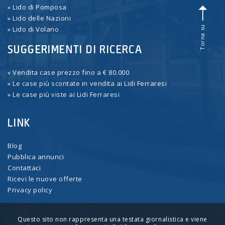
» Lido di Pomposa
» Lido delle Nazioni
Torna su
» Lido di Volano
SUGGERIMENTI DI RICERCA
» Vendita case prezzo fino a € 80.000
» Le case più scontate in vendita ai Lidi Ferraresi
» Le case più viste ai Lidi Ferraresi
LINK
Blog
Pubblica annunci
Contattaci
Ricevi le nuove offerte
Privacy policy
Questo sito non rappresenta una testata giornalistica e viene