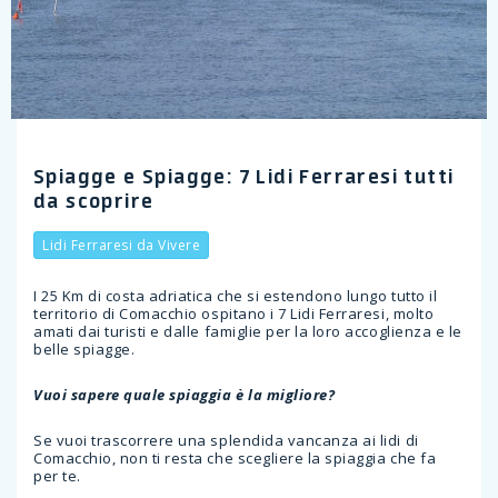
Spiagge e Spiagge: 7 Lidi Ferraresi tutti
da scoprire
Lidi Ferraresi da Vivere
I 25 Km di costa adriatica che si estendono lungo tutto il
territorio di Comacchio ospitano i 7 Lidi Ferraresi, molto
amati dai turisti e dalle famiglie per la loro accoglienza e le
belle spiagge.
Vuoi sapere quale spiaggia è la migliore?
Se vuoi trascorrere una splendida vancanza ai lidi di
Comacchio, non ti resta che scegliere la spiaggia che fa
per te.