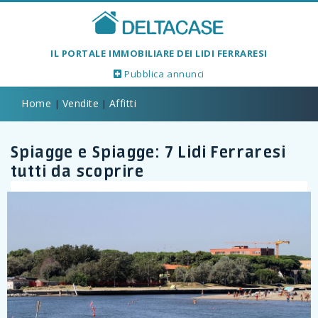
IL PORTALE IMMOBILIARE DEI LIDI FERRARESI
Pubblica annunci
Home
Vendite
Affitti
|
|
Spiagge e Spiagge: 7 Lidi Ferraresi
1/1
tutti da scoprire