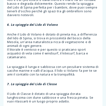
basso e degrada dolcemente. Questo rende la spiaggia
del Lido di Spina perfetta per i bambini, dove puoi sempre
tenerli d'occhio perchè gli spazi tra gli ombrelloni sono
davvero notevoli.
6. La spiaggia del Lido di Volano
Anche il Lido di Volano è dotato di pineta ma, a differenza
del lido di Spina, si trova in prossimità del bosco della
Mesola, un'area naturalistica ricca di vegetazione e di
animali di ogni genere.
Il litorale è ventoso e per questo si praticano sport
acquatici di vela come il windsurf, il kitesurf, barca e
catamarano.
La spiaggia è lunga e sabbiosa con un peculiare sistema di
sacche marine e valli d'acqua. Il lido si Volano fa per te se
ami il contatto con la natura e la tranquillità.
7. La spiaggia del Lido di Classe
Il Lido di Classe è dotato di una spiaggia dorata
lunghissima con dune sabbiose e una fresca pineta. Se
vuoi rilassarti è un luogo proprio adatto.