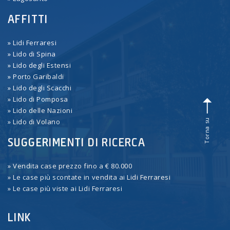
AFFITTI
» Lidi Ferraresi
» Lido di Spina
» Lido degli Estensi
» Porto Garibaldi
» Lido degli Scacchi
» Lido di Pomposa
» Lido delle Nazioni
Torna su
» Lido di Volano
SUGGERIMENTI DI RICERCA
» Vendita case prezzo fino a € 80.000
» Le case più scontate in vendita ai Lidi Ferraresi
» Le case più viste ai Lidi Ferraresi
LINK