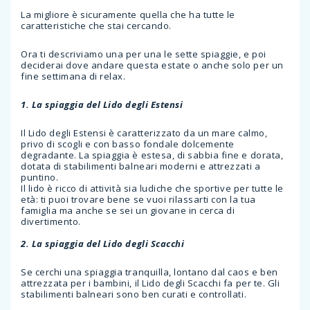
La migliore è sicuramente quella che ha tutte le
caratteristiche che stai cercando.
Ora ti descriviamo una per una le sette spiaggie, e poi
deciderai dove andare questa estate o anche solo per un
fine settimana di relax.
1. La spiaggia del Lido degli Estensi
Il Lido degli Estensi è caratterizzato da un mare calmo,
privo di scogli e con basso fondale dolcemente
degradante. La spiaggia è estesa, di sabbia fine e dorata,
dotata di stabilimenti balneari moderni e attrezzati a
puntino.
Il lido è ricco di attività sia ludiche che sportive per tutte le
età: ti puoi trovare bene se vuoi rilassarti con la tua
famiglia ma anche se sei un giovane in cerca di
divertimento.
2. La spiaggia del Lido degli Scacchi
Se cerchi una spiaggia tranquilla, lontano dal caos e ben
attrezzata per i bambini, il Lido degli Scacchi fa per te. Gli
stabilimenti balneari sono ben curati e controllati.