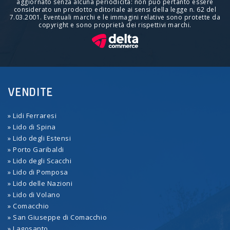
aggiornato senza alcuna periodicità: non può pertanto essere
considerato un prodotto editoriale ai sensi della legge n. 62 del
7.03.2001. Eventuali marchi e le immagini relative sono protette da
copyright e sono proprietà dei rispettivi marchi.
VENDITE
» Lidi Ferraresi
» Lido di Spina
» Lido degli Estensi
» Porto Garibaldi
» Lido degli Scacchi
» Lido di Pomposa
» Lido delle Nazioni
» Lido di Volano
» Comacchio
» San Giuseppe di Comacchio
» Lagosanto