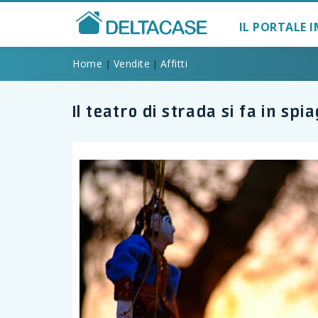
IL PORTALE I
Home
Vendite
Affitti
|
|
Il teatro di strada si fa in sp