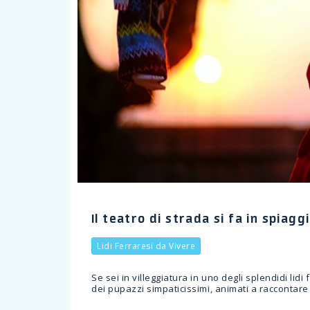
1/1
Il teatro di strada si fa in spiag
Lidi Ferraresi da Vivere
Se sei in villeggiatura in uno degli splendidi lid
dei pupazzi simpaticissimi, animati a raccontare 