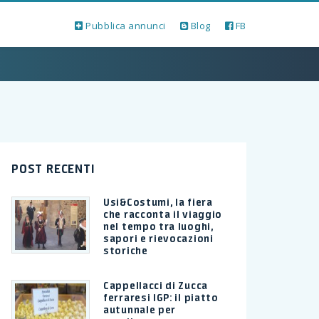
Pubblica annunci
Blog
FB
POST RECENTI
Usi&Costumi, la fiera
che racconta il viaggio
nel tempo tra luoghi,
sapori e rievocazioni
storiche
Cappellacci di Zucca
ferraresi IGP: il piatto
autunnale per