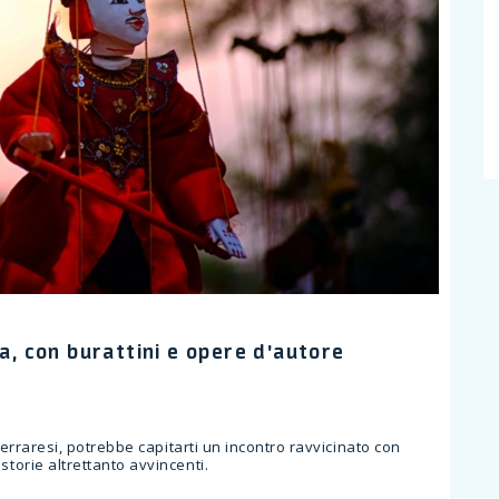
gia, con burattini e opere d'autore
i ferraresi, potrebbe capitarti un incontro ravvicinato con
storie altrettanto avvincenti.