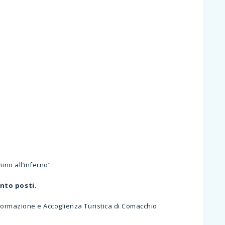
chino all’inferno”
ento posti.
nformazione e Accoglienza Turistica di Comacchio