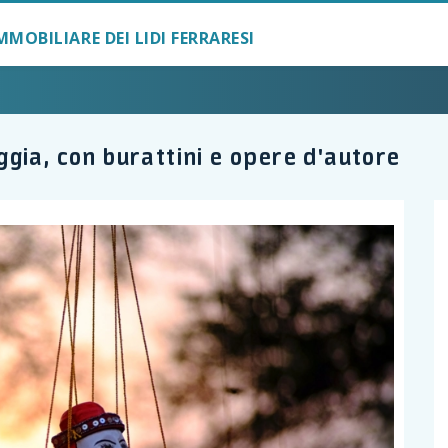
MMOBILIARE DEI LIDI FERRARESI
iaggia, con burattini e opere d'autore