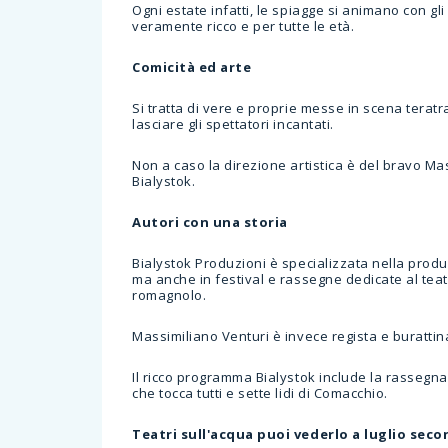
Ogni estate infatti, le spiagge si animano con gli
veramente ricco e per tutte le età.
Comicità ed arte
Si tratta di vere e proprie messe in scena teratr
lasciare gli spettatori incantati.
Non a caso la direzione artistica è del bravo M
Bialystok.
Autori con una storia
Bialystok Produzioni è specializzata nella produz
ma anche in festival e rassegne dedicate al teat
romagnolo.
Massimiliano Venturi è invece regista e burattin
Il ricco programma Bialystok include la rassegna i
che tocca tutti e sette lidi di Comacchio.
Teatri sull'acqua puoi vederlo a luglio se