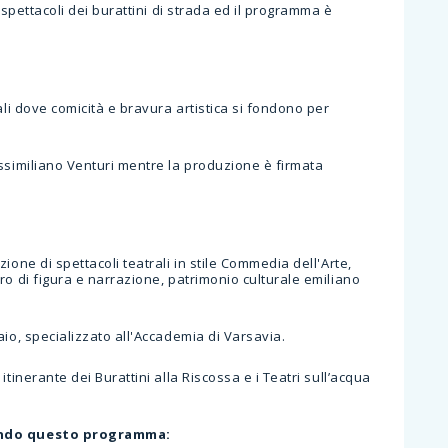
 spettacoli dei burattini di strada ed il programma è
ali dove comicità e bravura artistica si fondono per
assimiliano Venturi mentre la produzione è firmata
ione di spettacoli teatrali in stile Commedia dell'Arte,
ro di figura e narrazione, patrimonio culturale emiliano
aio, specializzato all'Accademia di Varsavia.
tinerante dei Burattini alla Riscossa e i Teatri sull’acqua
condo questo programma: