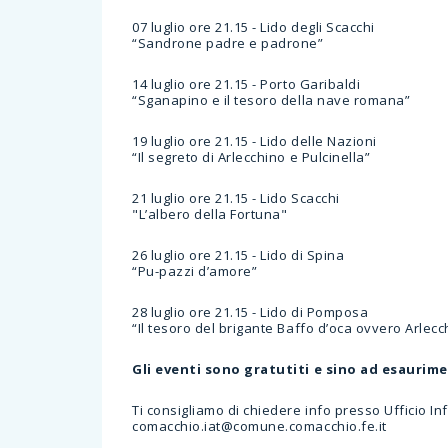
07 luglio ore 21.15 - Lido degli Scacchi
“Sandrone padre e padrone”
14 luglio ore 21.15 - Porto Garibaldi
“Sganapino e il tesoro della nave romana”
19 luglio ore 21.15 - Lido delle Nazioni
“Il segreto di Arlecchino e Pulcinella”
21 luglio ore 21.15 - Lido Scacchi
"L’albero della Fortuna"
26 luglio ore 21.15 - Lido di Spina
“Pu-pazzi d’amore”
28 luglio ore 21.15 - Lido di Pomposa
“Il tesoro del brigante Baffo d’oca ovvero Arlec
Gli eventi sono gratutiti e sino ad esaurim
Ti consigliamo di chiedere info presso Ufficio I
comacchio.iat@comune.comacchio.fe.it