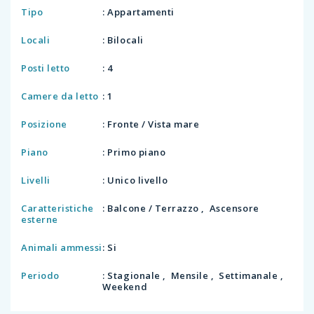
Tipo
: Appartamenti
Locali
: Bilocali
Posti letto
: 4
Camere da letto
: 1
Posizione
: Fronte / Vista mare
Piano
: Primo piano
Livelli
: Unico livello
Caratteristiche
: Balcone / Terrazzo , Ascensore
esterne
Animali ammessi
: Si
Periodo
: Stagionale , Mensile , Settimanale ,
Weekend