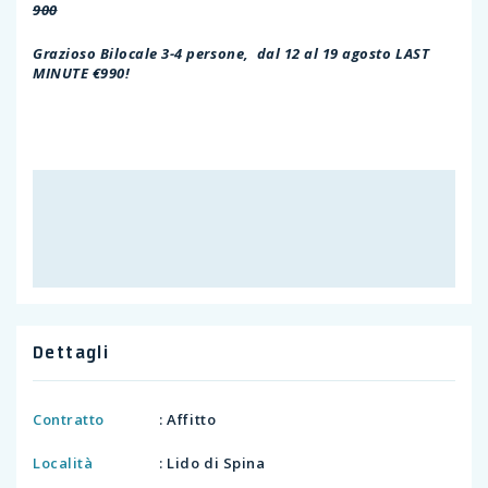
900
Grazioso Bilocale 3-4 persone, dal 12 al 19 agosto LAST
MINUTE €990!
Dettagli
Contratto
: Affitto
Località
: Lido di Spina