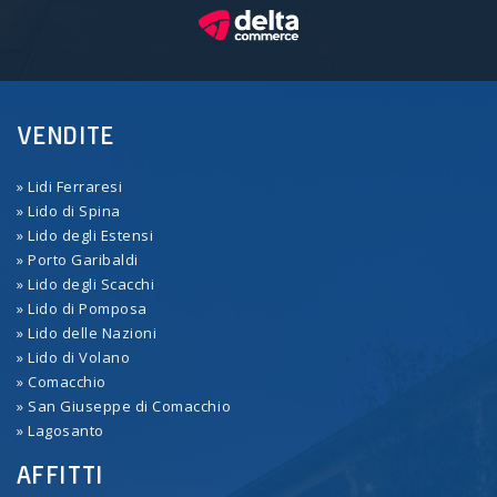
VENDITE
» Lidi Ferraresi
» Lido di Spina
» Lido degli Estensi
» Porto Garibaldi
» Lido degli Scacchi
» Lido di Pomposa
» Lido delle Nazioni
» Lido di Volano
» Comacchio
» San Giuseppe di Comacchio
» Lagosanto
AFFITTI