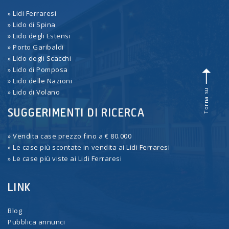
» Lidi Ferraresi
» Lido di Spina
» Lido degli Estensi
» Porto Garibaldi
» Lido degli Scacchi
» Lido di Pomposa
» Lido delle Nazioni
Torna su
» Lido di Volano
SUGGERIMENTI DI RICERCA
» Vendita case prezzo fino a € 80.000
» Le case più scontate in vendita ai Lidi Ferraresi
» Le case più viste ai Lidi Ferraresi
LINK
Blog
Pubblica annunci