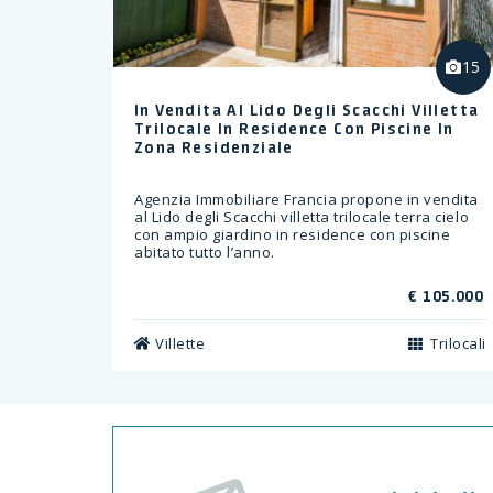
15
In Vendita Al Lido Degli Scacchi Villetta
Trilocale In Residence Con Piscine In
Zona Residenziale
Agenzia Immobiliare Francia propone in vendita
al Lido degli Scacchi villetta trilocale terra cielo
con ampio giardino in residence con piscine
abitato tutto l’anno.
€ 105.000
Villette
Trilocali