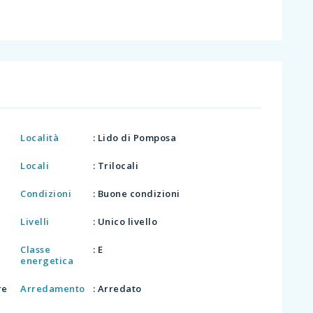
Località
: Lido di Pomposa
Locali
: Trilocali
Condizioni
: Buone condizioni
Livelli
: Unico livello
Classe
: E
energetica
re
Arredamento
: Arredato