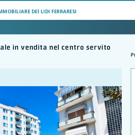
MMOBILIARE DEI LIDI FERRARESI
ale in vendita nel centro servito
P
ZONA CENTRALISS
TERRAZZINO VIVI