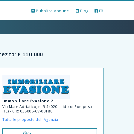
Pubblica annunci
Blog
FB
€ 110.000
rezzo:
Next
Immobiliare Evasione 2
Via Mare Adriatico, n. 9 44020 - Lido di Pomposa
(FE) - CIR: 038006-CV-00180
IMA
Tutte le proposte dell'Agenzia
BILE