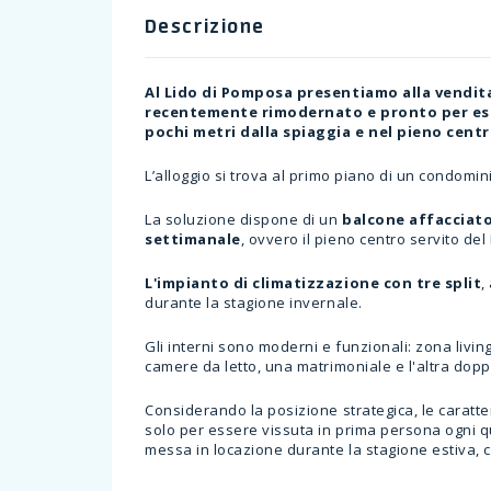
Descrizione
Al Lido di Pomposa presentiamo alla vendit
recentemente rimodernato e pronto per esse
pochi metri dalla spiaggia e nel pieno centro
L’alloggio si trova al primo piano di un condomi
La soluzione dispone di un
balcone affacciato 
settimanale
, ovvero il pieno centro servito del 
L'impianto di climatizzazione con tre split
,
durante la stagione invernale.
Gli interni sono moderni e funzionali: zona livin
camere da letto, una matrimoniale e l'altra dop
Considerando la posizione strategica, le caratte
solo per essere vissuta in prima persona ogni 
messa in locazione durante la stagione estiva, c