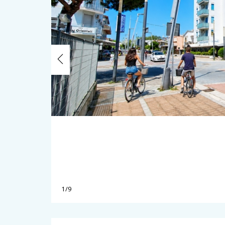
Previous
1/9